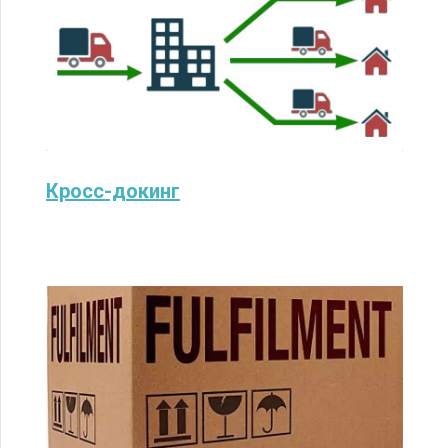
Кросс-докинг