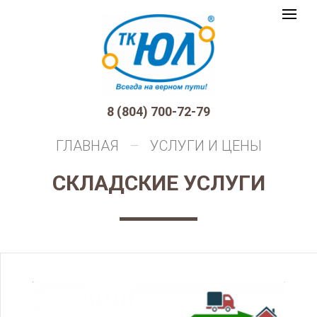
ТК
Toggle
Юл
logo
navigat
8 (804) 700-72-79
ГЛАВНАЯ
УСЛУГИ И ЦЕНЫ
СКЛАДСКИЕ УСЛУГИ